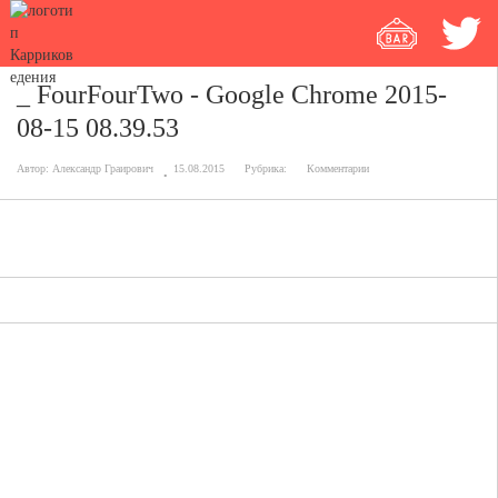
_ FourFourTwo - Google Chrome 2015-
08-15 08.39.53
Автор:
Александр Граирович
15.08.2015
Рубрика:
Комментарии