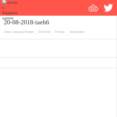
20-08-2018-iaeh6
Автор:
Александр Коренев
20.08.2018
Рубрика:
Комментарии