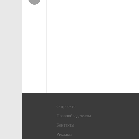
О проекте
Правообладателям
Контакты
Реклама