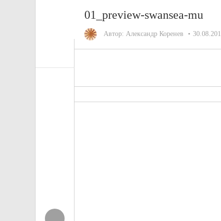
01_preview-swansea-mu
Автор:
Александр Коренев
30.08.20