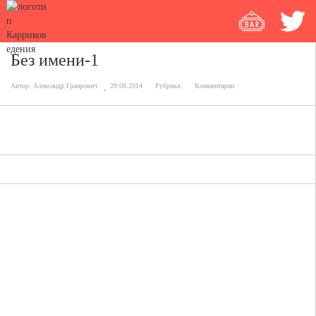
Без имени-1
Автор:
Александр Граирович
29.08.2014
Рубрика:
Комментарии