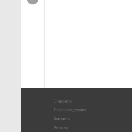
О проекте
Правообладателям
Контакты
Реклама