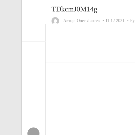
TDkcmJ0M14g
Автор:
Олег Лаптев
11.12.2021
Ру