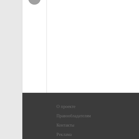
О проекте
Правообладателям
Контакты
Реклама