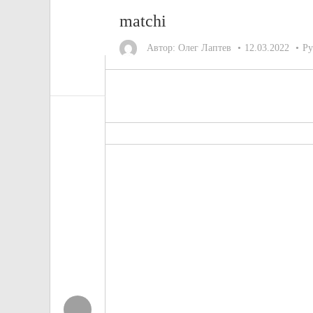
matchi
Автор:
Олег Лаптев
12.03.2022
Ру