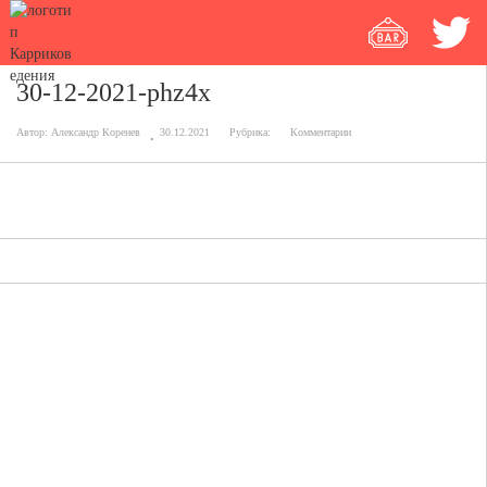
30-12-2021-phz4x
Автор:
Александр Коренев
30.12.2021
Рубрика:
Комментарии