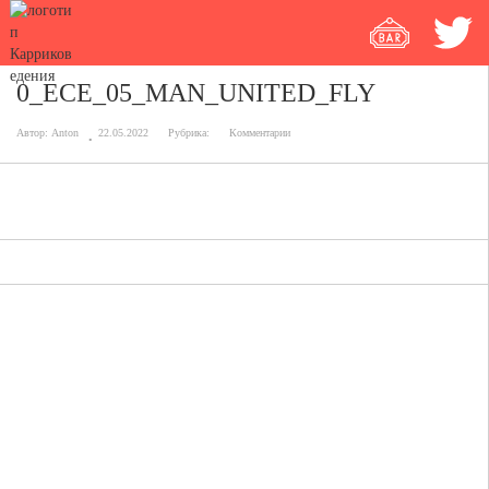
0_ECE_05_MAN_UNITED_FLY
Автор:
Anton
22.05.2022
Рубрика:
Комментарии