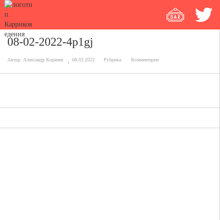
08-02-2022-4p1gj
Автор:
Александр Коренев
08.02.2022
Рубрика:
Комментарии