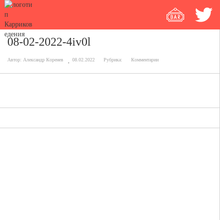
08-02-2022-4iv0l
Автор:
Александр Коренев
08.02.2022
Рубрика:
Комментарии