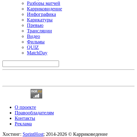
Разборы матчей
Карриковидение
Инфографика
Карикатуры
Превью
Трансляции
Видео
Фильмы
QUIZ
MatchDay
О проекте
Правообладателям
Контакты
Реклама
Хостинг:
SprintHost
; 2014-2026 © Карриковедение