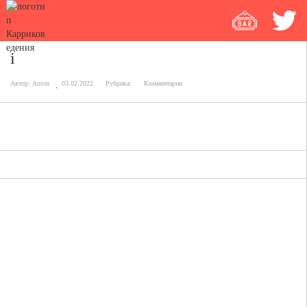
i
Автор:
Anton
03.02.2022
Рубрика:
Комментарии