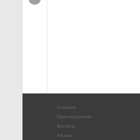
О проекте
Правообладателям
Контакты
Реклама