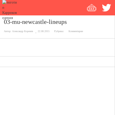
03-mu-newcastle-lineups
Автор:
Александр Коренев
22.08.2015
Рубрика:
Комментарии