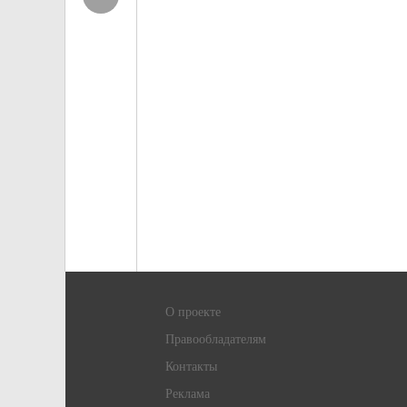
О проекте
Правообладателям
Контакты
Реклама