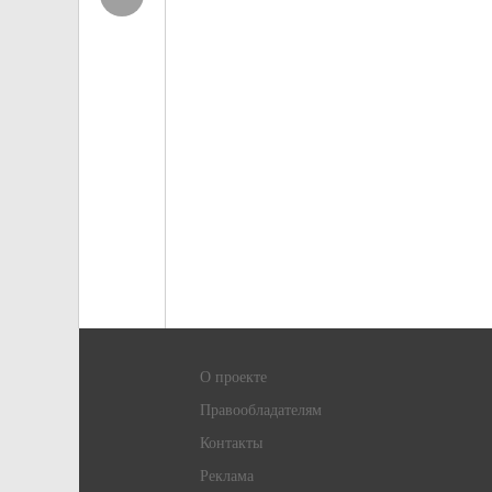
О проекте
Правообладателям
Контакты
Реклама