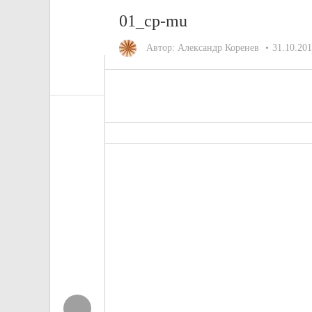
01_cp-mu
Автор:
Александр Коренев
31.10.20