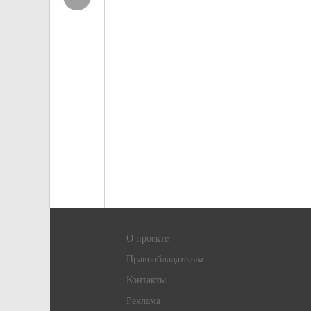
О проекте
Правообладателям
Контакты
Реклама