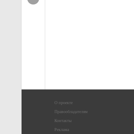
О проекте
Правообладателям
Контакты
Реклама