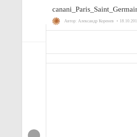
canani_Paris_Saint_Germai
Автор:
Александр Коренев
18.10.20