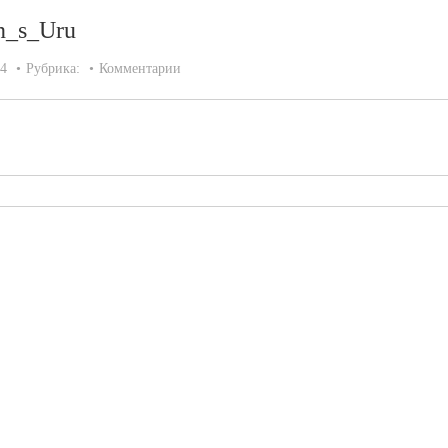
n_s_Uru
14
Рубрика:
Комментарии