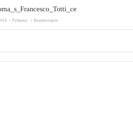
ma_s_Francesco_Totti_ce
2014
Рубрика:
Комментарии