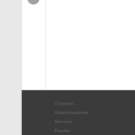
О проекте
Правообладателям
Контакты
Реклама