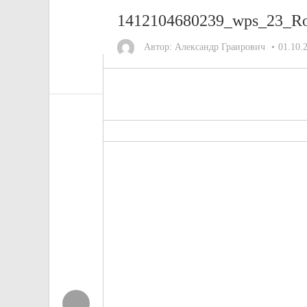
1412104680239_wps_23_Ro
Автор:
Александр Граирович
01.10.