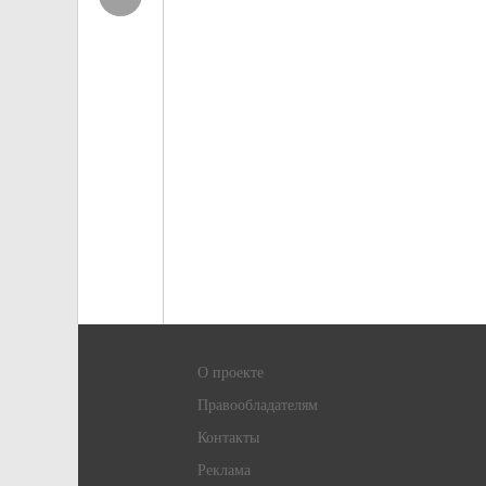
О проекте
Правообладателям
Контакты
Реклама