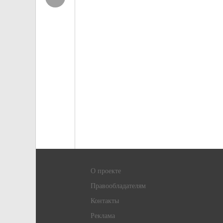
О проекте
Правообладателям
Контакты
Реклама