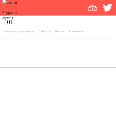
_01
Автор:
Александр Коренев
22.08.2015
Рубрика:
Комментарии