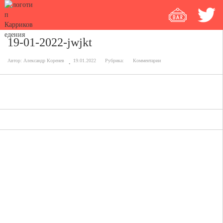
19-01-2022-jwjkt
Автор:
Александр Коренев
19.01.2022
Рубрика:
Комментарии