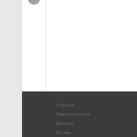
О проекте
Правообладателям
Контакты
Реклама