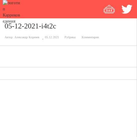
05-12-2021-i4t2c
Автор:
Александр Коренев
05.12.2021
Рубрика:
Комментарии