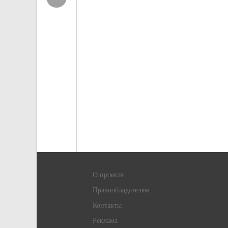
О проекте
Правообладателям
Контакты
Реклама