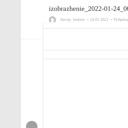
izobrazhenie_2022-01-24_
Автор:
Inotino
24.01.2022
Рубрик