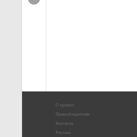
О проекте
Правообладателям
Контакты
Реклама