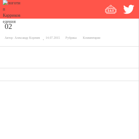
02
Автор:
Александр Коренев
14.07.2015
Рубрика:
Комментарии