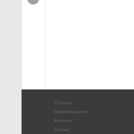
О проекте
Правообладателям
Контакты
Реклама