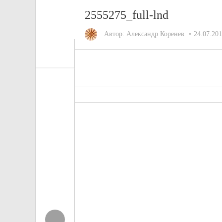
2555275_full-lnd
Автор:
Александр Коренев
24.07.20