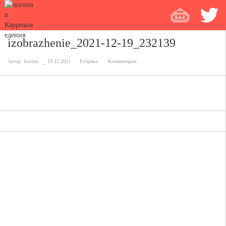
izobrazhenie_2021-12-19_232139
Автор:
Inotino
19.12.2021
Рубрика:
Комментарии