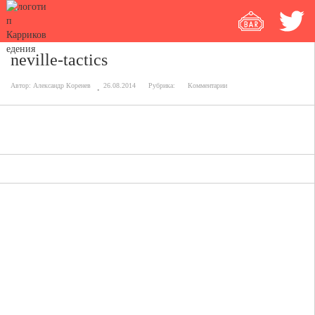
neville-tactics
Автор:
Александр Коренев
26.08.2014
Рубрика:
Комментарии