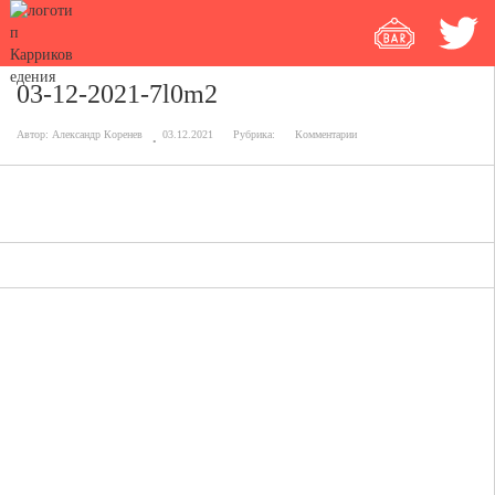
03-12-2021-7l0m2
Автор:
Александр Коренев
03.12.2021
Рубрика:
Комментарии