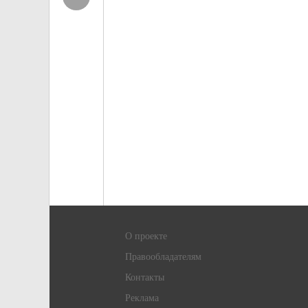
О проекте
Правообладателям
Контакты
Реклама