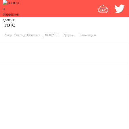
rojo
Автор:
Александр Граирович
10.10.2015
Рубрика:
Комментарии