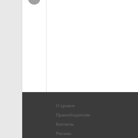
О проекте
Правообладателям
Контакты
Реклама