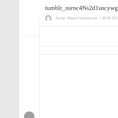
tumblr_nsrnc4Ns2d1sncyw
Автор:
Мария Омелянская
08.08.201