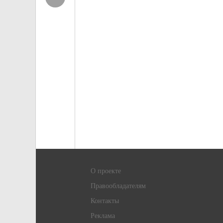
О проекте
Правообладателям
Контакты
Реклама