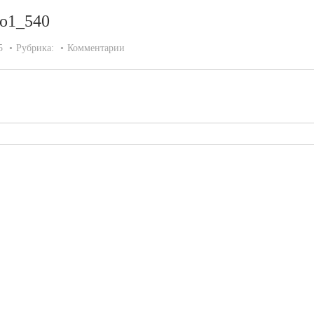
go1_540
5
Рубрика:
Комментарии