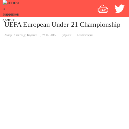
UEFA European Under-21 Championship
Автор:
Александр Коренев
24.06.2015
Рубрика:
Комментарии