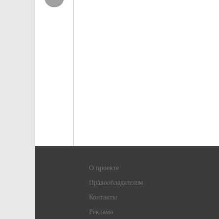
О проекте
Правообладателям
Контакты
Реклама