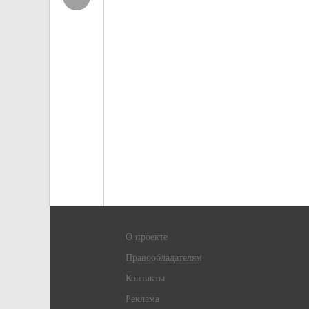
О проекте
Правообладателям
Контакты
Реклама