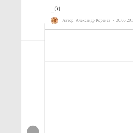
_01
Автор:
Александр Коренев
30.06.20