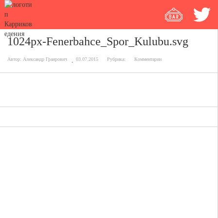
1024px-Fenerbahce_Spor_Kulubu.svg
Автор:
Александр Граирович
03.07.2015
Рубрика:
Комментарии