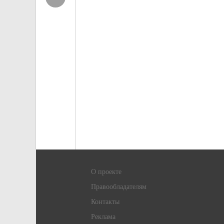
О проекте
Правообладателям
Контакты
Реклама