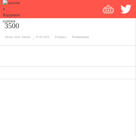
3500
Автор:
Олег Лаптев
21.05.2022
Рубрика:
Комментарии