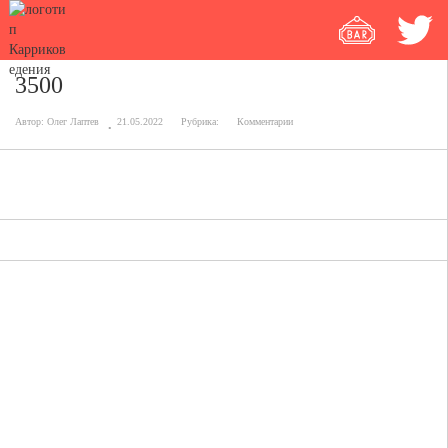
3500
Автор:
Олег Лаптев
21.05.2022
Рубрика:
Комментарии