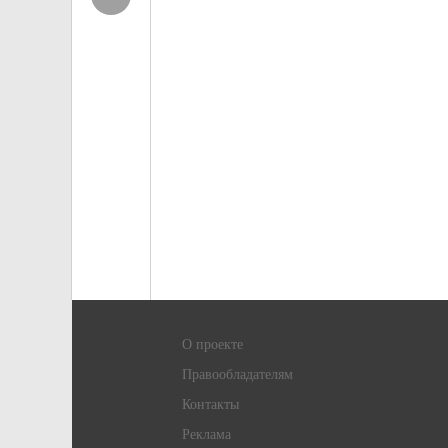
О проекте
Правообладателям
Контакты
Реклама