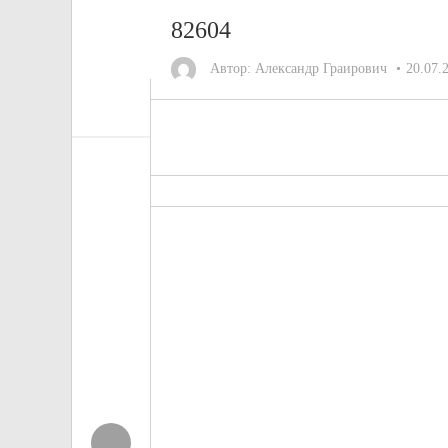
82604
Автор:
Александр Граирович
20.07.