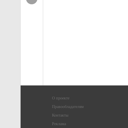
О проекте
Правообладателям
Контакты
Реклама