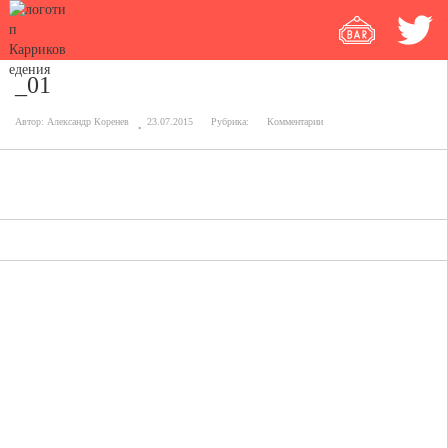
_01
Автор:
Александр Коренев
23.07.2015
Рубрика:
Комментарии