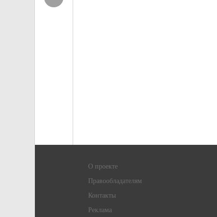
О проекте
Правообладателям
Контакты
Реклама