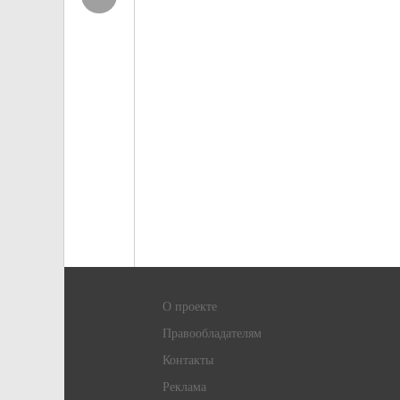
О проекте
Правообладателям
Контакты
Реклама