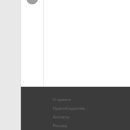
О проекте
Правообладателям
Контакты
Реклама