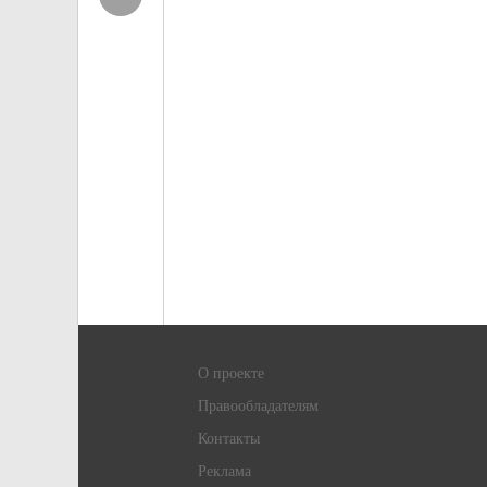
О проекте
Правообладателям
Контакты
Реклама